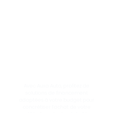
voiture
en
toute
simplicité
Avec Auxa Auto, profitez de
solutions de financement
adaptées à votre budget pour
concrétiser l’achat de votre