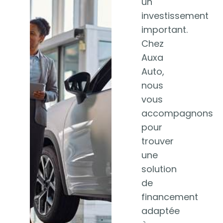
un
investissement
important.
Chez
Auxa
Auto,
nous
vous
accompagnons
pour
trouver
une
solution
de
financement
adaptée