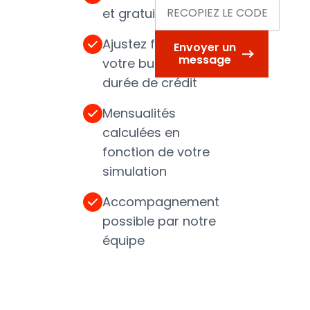
et gratuite
Ajustez facilement
Envoyer un
message
votre budget et la
durée de crédit
Mensualités
calculées en
fonction de votre
simulation
Accompagnement
possible par notre
équipe