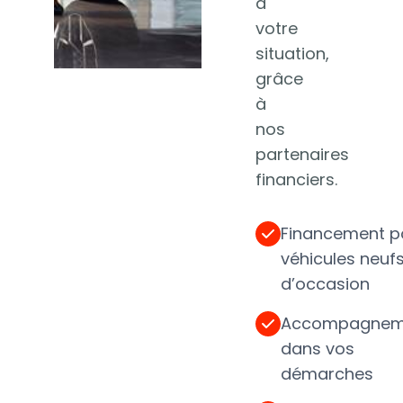
à
votre
situation,
grâce
à
nos
partenaires
financiers.
Financement p
véhicules neufs
d’occasion
Accompagnem
dans vos
démarches