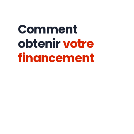
Comment
obtenir
votre
financement
2.
Étude
de
votre
1. Faites
dossier