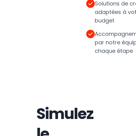
Solutions de cr
adaptées à vo
budget
Accompagnem
par notre équi
chaque étape
Simulez
le