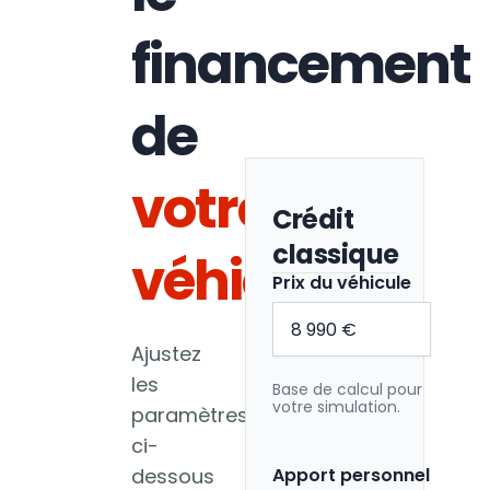
financement
de
votre
Crédit
classique
véhicule
Prix du véhicule
Ajustez
les
Base de calcul pour
votre simulation.
paramètres
ci-
dessous
Apport personnel