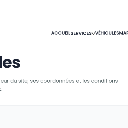
ACCUEIL
VÉHICULES
MA
SERVICES
les
teur du site, ses coordonnées et les conditions
.