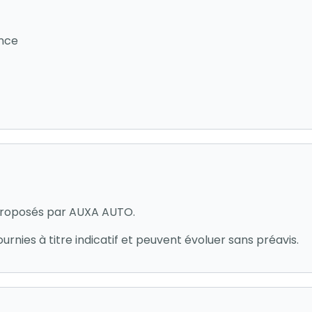
ance
s proposés par AUXA AUTO.
ournies à titre indicatif et peuvent évoluer sans préavis.