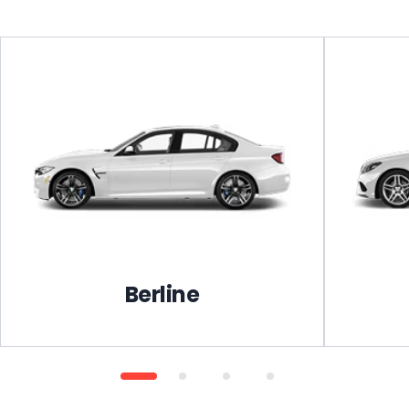
Berline