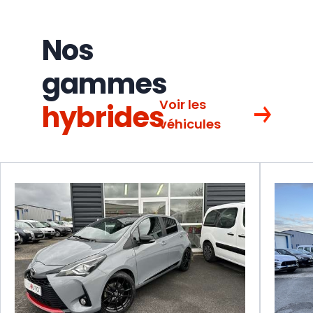
Nos
gammes
Voir les
hybrides
véhicules