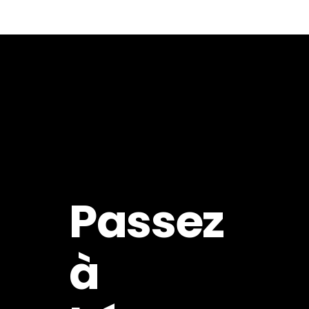
Passez
à