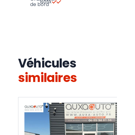
Isofix
de bord
Véhicules
similaires