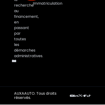
Immatriculation
recherche
au
financement,
en
passant
par
toutes
les
démarches
administratives.
AUXAAUTO. Tous droits
réservés.