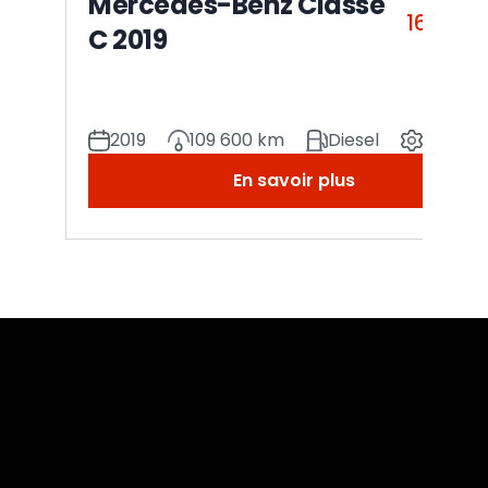
Mercedes-Benz Classe
16 990
C 2019
2019
109 600 km
Diesel
Manuel
En savoir plus