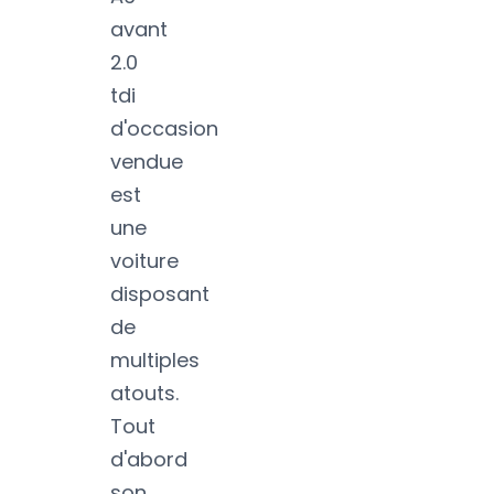
avant
2.0
tdi
d'occasion
vendue
est
une
voiture
disposant
de
multiples
atouts.
Tout
d'abord
son