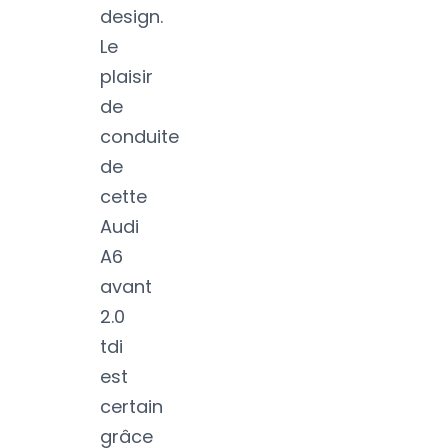
design.
Le
plaisir
de
conduite
de
cette
Audi
A6
avant
2.0
tdi
est
certain
grâce