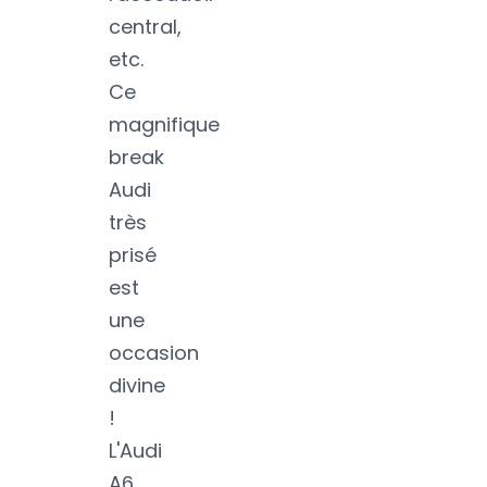
central,
etc.
Ce
magnifique
break
Audi
très
prisé
est
une
occasion
divine
!
L'Audi
A6