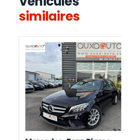
Véhicules
similaires