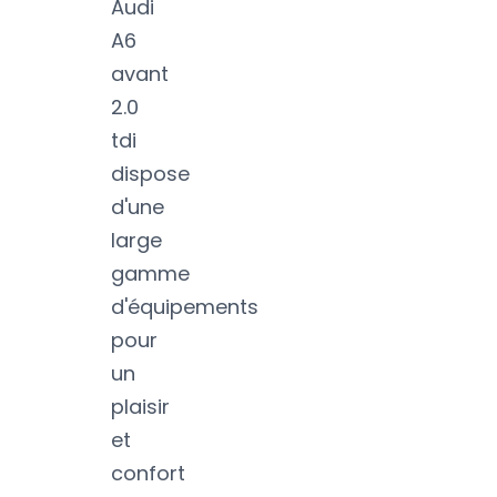
Audi
A6
avant
2.0
tdi
dispose
d'une
large
gamme
d'équipements
pour
un
plaisir
et
confort