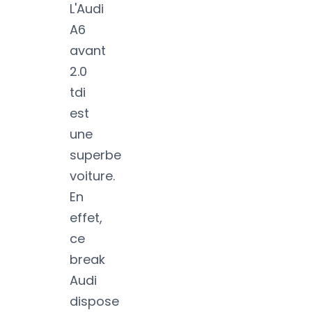
L'Audi
A6
avant
2.0
tdi
est
une
superbe
voiture.
En
effet,
ce
break
Audi
dispose