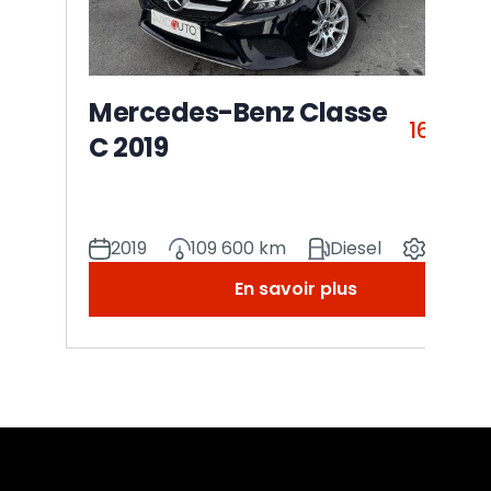
Mercedes-Benz Classe
16 990
C 2019
2019
109 600 km
Diesel
Manuel
En savoir plus