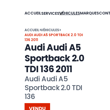
ACCUEIL
VÉHICULES
MARQUES
CON
SERVICES
ACCUEIL
VÉHICULES
AUDI AUDI A5 SPORTBACK 2.0 TDI
136 2011
Audi Audi A5
Sportback 2.0
TDI 136 2011
Audi Audi A5
Sportback 2.0 TDI
136
VENDU