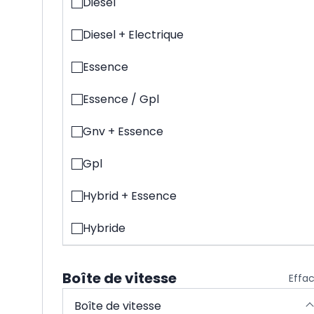
Diesel
Diesel + Electrique
Essence
Essence / Gpl
Gnv + Essence
Gpl
Hybrid + Essence
Hybride
Boîte de vitesse
Effa
Boîte de vitesse