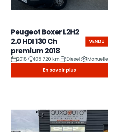
Peugeot Boxer L2H2
2.0 HDI 130 Ch
VENDU
premium 2018
2018
105 720 km
Diesel
Manuelle
En savoir plus