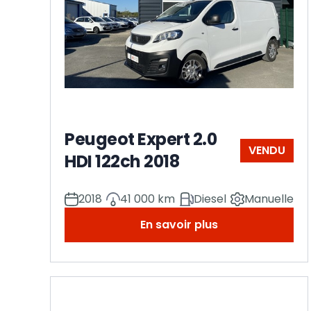
Peugeot Expert 2.0
VENDU
HDI 122ch 2018
2018
41 000 km
Diesel
Manuelle
En savoir plus