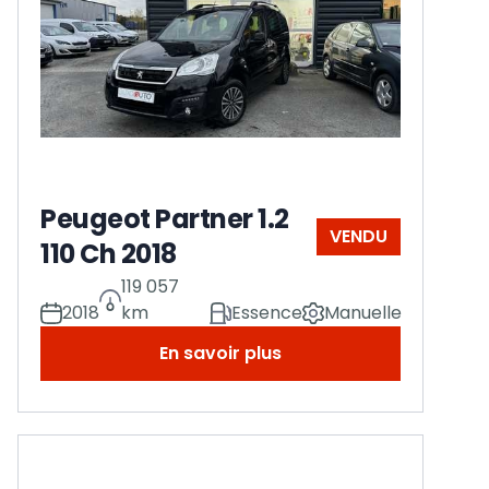
Peugeot Partner 1.2
VENDU
110 Ch 2018
119 057
2018
km
Essence
Manuelle
En savoir plus