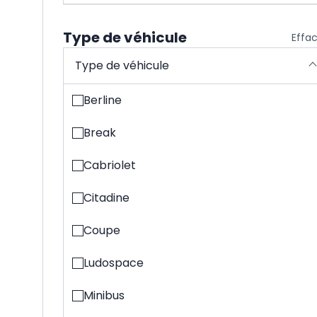
Type de véhicule
Effa
Type de véhicule
Berline
Break
Cabriolet
Citadine
Coupe
Ludospace
Minibus