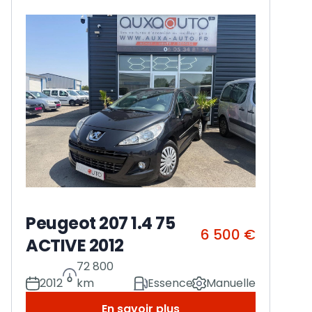
Peugeot 207 1.4 75
6 500 €
ACTIVE 2012
72 800
2012
km
Essence
Manuelle
En savoir plus