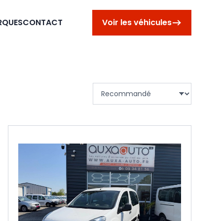
RQUES
CONTACT
Voir les véhicules
Trier les véhicules