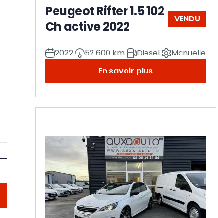
Peugeot Rifter 1.5 102
VENDU
Ch active 2022
2022
52 600 km
Diesel
Manuelle
En savoir plus