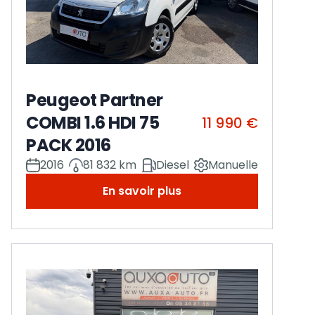
Peugeot Partner
COMBI 1.6 HDI 75
11 990 €
PACK 2016
2016
81 832 km
Diesel
Manuelle
En savoir plus