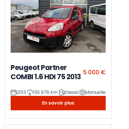
Peugeot Partner
5 000 €
COMBI 1.6 HDI 75 2013
2013
130 976 km
Diesel
Manuelle
En savoir plus