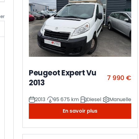
cer
Peugeot Expert Vu
7 990 €
2013
2013
95 675 km
Diesel
Manuelle
En savoir plus