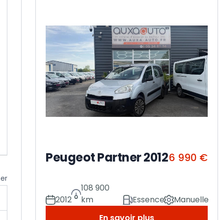
Peugeot Partner 2012
6 990 €
cer
108 900
2012
km
Essence
Manuelle
En savoir plus