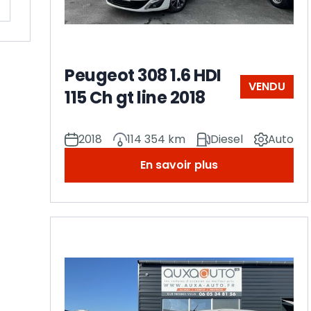
Peugeot 308 1.6 HDI
VENDU
115 Ch gt line 2018
2018
114 354 km
Diesel
Auto
En savoir plus