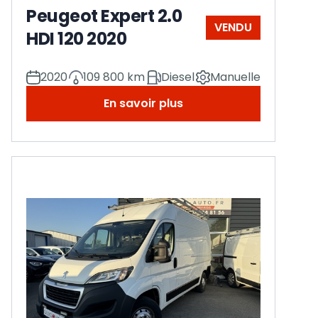
Peugeot Expert 2.0
VENDU
HDI 120 2020
2020
109 800 km
Diesel
Manuelle
En savoir plus