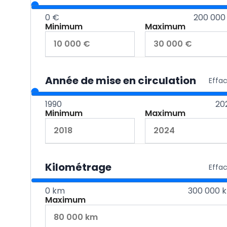
0 €
200 000
Minimum
Maximum
Année de mise en circulation
Effa
1990
20
Minimum
Maximum
Kilométrage
Effa
0 km
300 000 
Maximum