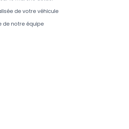
lisée de votre véhicule
 de notre équipe
3. Recevez votre estimation