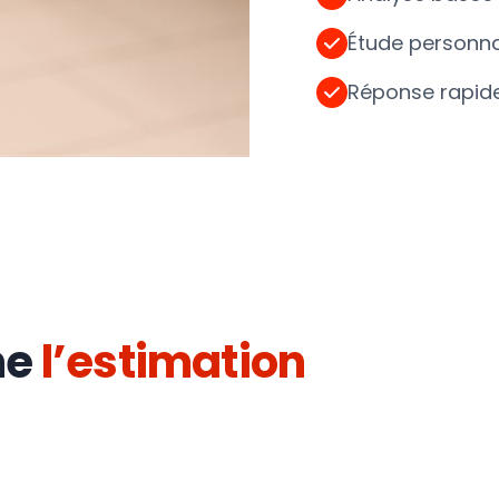
Étude personna
Réponse rapide
ne
l’estimation
2. Analyse de votre véhicule