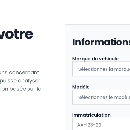
otre
Information
Marque du véhicule
ions concernant
 puisse analyser
Modèle
tion basée sur le
Immatriculation