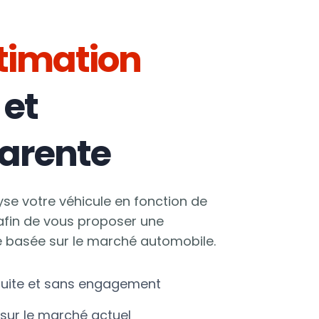
timation
 et
arente
se votre véhicule en fonction de
 afin de vous proposer une
te basée sur le marché automobile.
tuite et sans engagement
sur le marché actuel