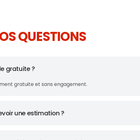
OS QUESTIONS
le gratuite ?
rement gratuite et sans engagement.
evoir une estimation ?