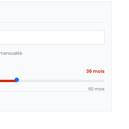
 mensualité.
36 mois
60 mois