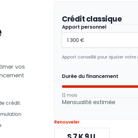
Crédit classique
e
Apport personnel
Apport conseillé pour ajuster votre
timer vos
nancement
Durée du financement
12 mois
Mensualité estimée
de crédit
imulation
Renouveler
e
S7K9U