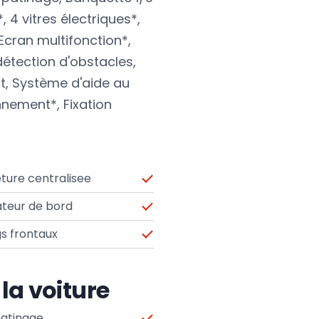
, 4 vitres électriques*,
Ecran multifonction*,
détection d'obstacles,
, Système d'aide au
nnement*, Fixation
ture centralisee
ateur de bord
s frontaux
 la voiture
patinage