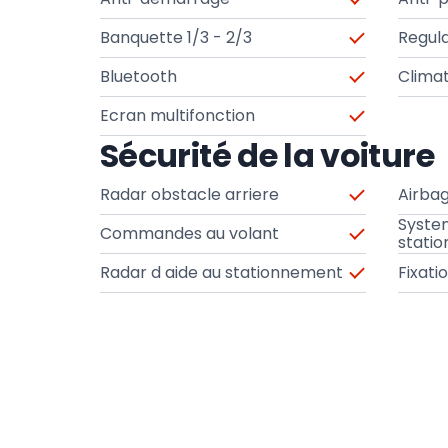
Banquette 1/3 - 2/3
Regula
Bluetooth
Clima
Ecran multifonction
Sécurité de la voiture
Radar obstacle arriere
Airbag
Syste
Commandes au volant
stati
Radar d aide au stationnement
Fixati