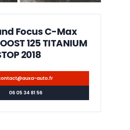
Voir la galerie
and Focus C-Max
BOOST 125 TITANIUM
TOP 2018
contact@auxa-auto.fr
06 05 34 81 56