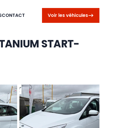
S
CONTACT
Voir les véhicules
TITANIUM START-