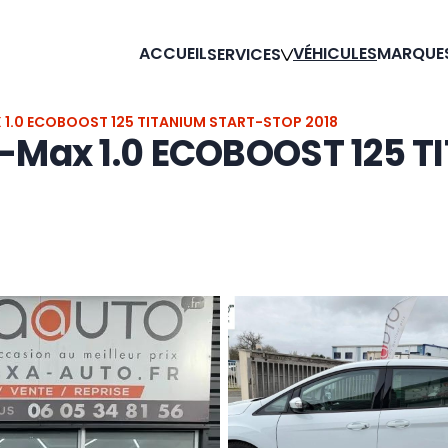
ACCUEIL
VÉHICULES
MARQUE
SERVICES
1.0 ECOBOOST 125 TITANIUM START-STOP 2018
C-Max 1.0 ECOBOOST 125 