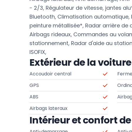
- 2/3, Régulateur de vitesse, jantes alu*
Bluetooth, Climatisation automatique, 
peinture métallisée*, Radar arrière de 
Airbags rideaux, Commandes au volant
stationnement, Radar d'aide au statio
ISOFIX,
Extérieur de la voiture
Accoudoir central
Ferme
GPS
Ordin
ABS
Airbag
Airbags lateraux
Intérieur et confort de
Anti-demarrage
Anti-