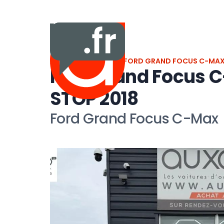
ACCUEIL
VÉHICULES
FORD GRAND FOCUS C-MAX 
Ford Grand Focus 
STOP 2018
Ford Grand Focus C-Max