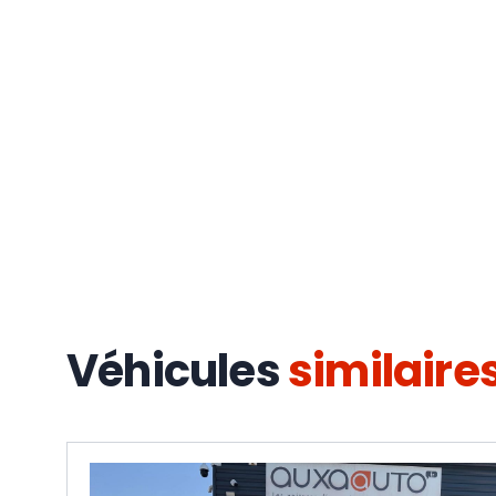
Véhicules
similaire