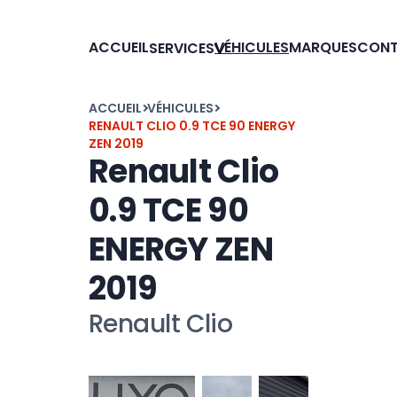
ACCUEIL
VÉHICULES
MARQUES
CON
SERVICES
ACCUEIL
VÉHICULES
RENAULT CLIO 0.9 TCE 90 ENERGY
ZEN 2019
Renault Clio
0.9 TCE 90
ENERGY ZEN
2019
Renault Clio