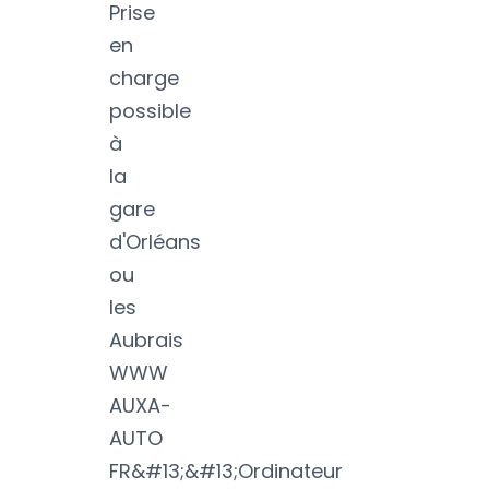
Prise
en
charge
possible
à
la
gare
d'Orléans
ou
les
Aubrais
WWW
AUXA-
AUTO
FR&#13;&#13;Ordinateur