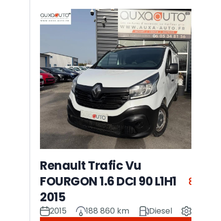
Renault Trafic Vu
FOURGON 1.6 DCI 90 L1H1
8 325 
2015
2015
188 860 km
Diesel
Manuel