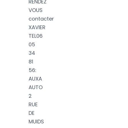
RENDEZ
VOUS
contacter
XAVIER
TEL06
05
34
81
56:
AUXA
AUTO
2
RUE
DE
MUIDS