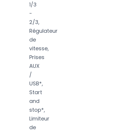
1/3
-
2/3,
Régulateur
de
vitesse,
Prises
AUX
/
USB*,
Start
and
stop*,
Limiteur
de