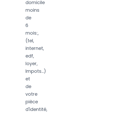
domicile
moins
de
6
mois:,
(tel,
internet,
edf,
loyer,
Impots...)
et
de
votre
pièce
d'identité,