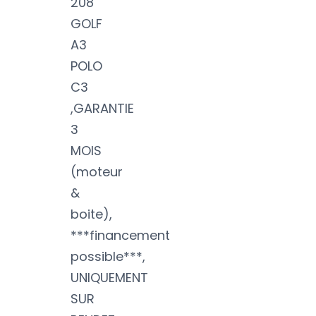
208
GOLF
A3
POLO
C3
,GARANTIE
3
MOIS
(moteur
&
boite),
***financement
possible***,
UNIQUEMENT
SUR