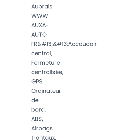
Aubrais
WWW
AUXA-
AUTO
FR&#13;&#13;Accoudoir
central,
Fermeture
centralisée,
GPS,
Ordinateur
de
bord,
ABS,
Airbags
frontaux,