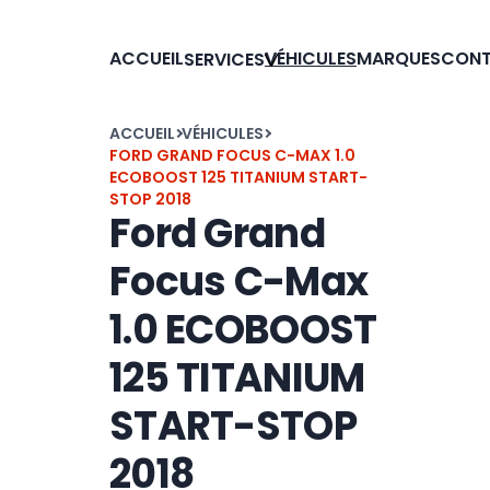
ACCUEIL
VÉHICULES
MARQUES
CON
SERVICES
ACCUEIL
VÉHICULES
FORD GRAND FOCUS C-MAX 1.0
ECOBOOST 125 TITANIUM START-
STOP 2018
Ford Grand
Focus C-Max
1.0 ECOBOOST
125 TITANIUM
START-STOP
2018