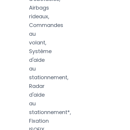
Airbags
rideaux,
Commandes
au
volant,
Système
d'aide
au
stationnement,
Radar
d'aide
au
stationnement*,
Fixation
ISOFIX,