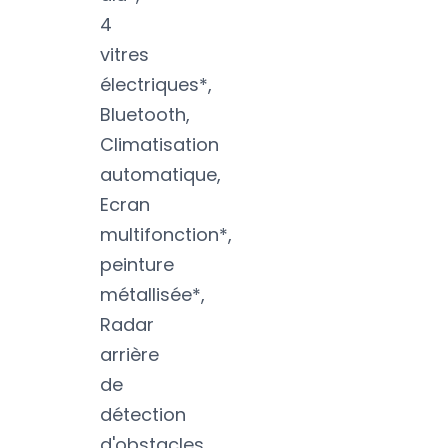
4
vitres
électriques*,
Bluetooth,
Climatisation
automatique,
Ecran
multifonction*,
peinture
métallisée*,
Radar
arrière
de
détection
d'obstacles,