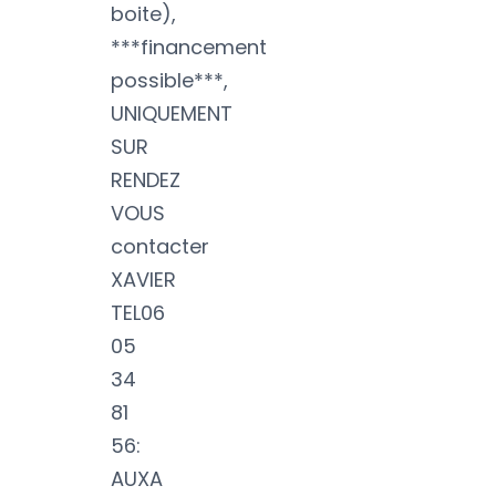
boite),
***financement
possible***,
UNIQUEMENT
SUR
RENDEZ
VOUS
contacter
XAVIER
TEL06
05
34
81
56:
AUXA