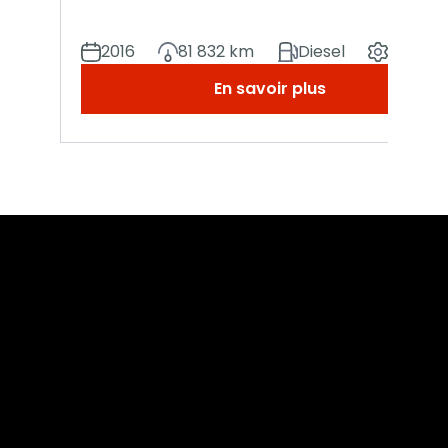
2016
81 832 km
Diesel
Manuel
En savoir plus