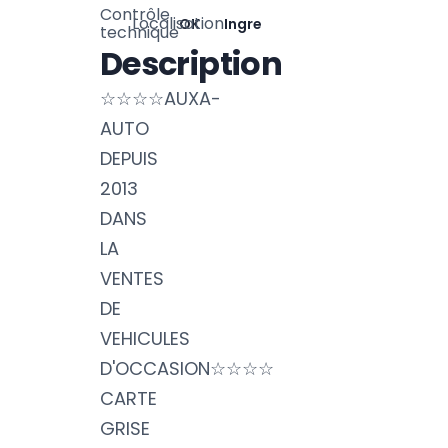
Contrôle
Localisation
OK
Ingre
technique
Description
☆☆☆☆AUXA-
AUTO
DEPUIS
2013
DANS
LA
VENTES
DE
VEHICULES
D'OCCASION☆☆☆☆
CARTE
GRISE