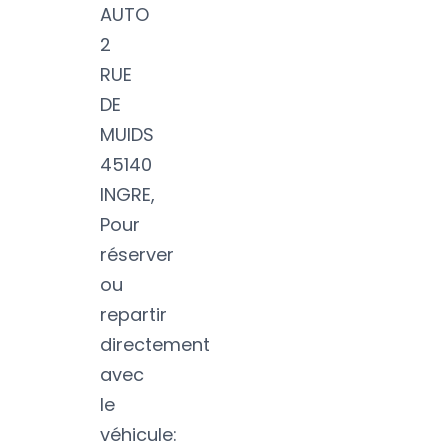
AUTO
2
RUE
DE
MUIDS
45140
INGRE,
Pour
réserver
ou
repartir
directement
avec
le
véhicule: