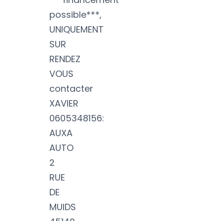
possible***,
UNIQUEMENT
SUR
RENDEZ
VOUS
contacter
XAVIER
0605348156:
AUXA
AUTO
2
RUE
DE
MUIDS