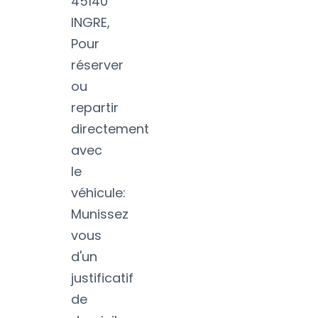
45140
INGRE,
Pour
réserver
ou
repartir
directement
avec
le
véhicule:
Munissez
vous
d'un
justificatif
de