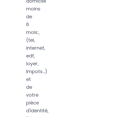
domicile
moins
de
6
mois:,
(tel,
internet,
edf,
loyer,
Impots...)
et
de
votre
pièce
d'identité,