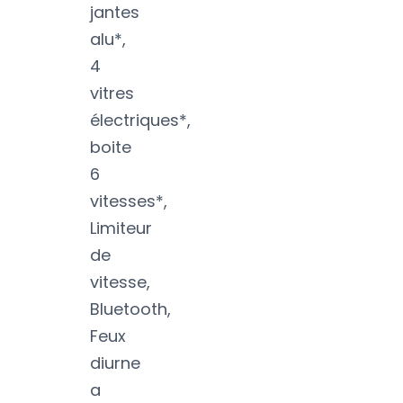
jantes
alu*,
4
vitres
électriques*,
boite
6
vitesses*,
Limiteur
de
vitesse,
Bluetooth,
Feux
diurne
a