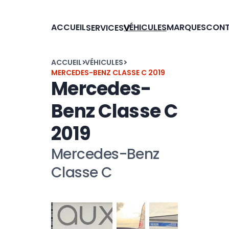
ACCUEIL
VÉHICULES
MARQUES
CON
SERVICES
ACCUEIL
VÉHICULES
MERCEDES-BENZ CLASSE C 2019
Mercedes-
Benz Classe C
2019
Mercedes-Benz
Classe C