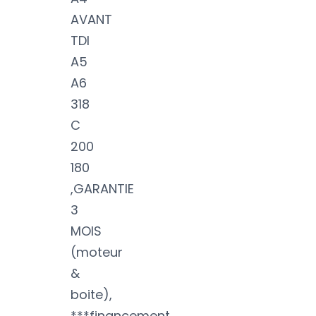
AVANT
TDI
A5
A6
318
C
200
180
,GARANTIE
3
MOIS
(moteur
&
boite),
***financement