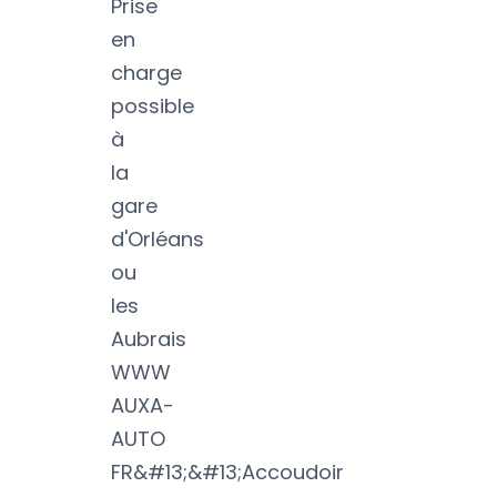
Prise
en
charge
possible
à
la
gare
d'Orléans
ou
les
Aubrais
WWW
AUXA-
AUTO
FR&#13;&#13;Accoudoir