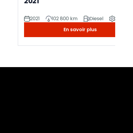
2021
2021
102 800 km
Diesel
Manuel
En savoir plus