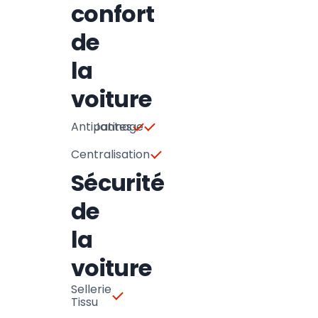
confort
de
la
voiture
Antipatinage
Jantes
Centralisation
Sécurité
de
la
voiture
Sellerie
Tissu