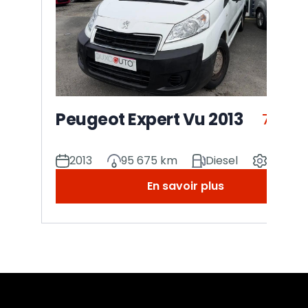
Peugeot Expert Vu 2013
7 990 
2013
95 675 km
Diesel
Manuel
En savoir plus