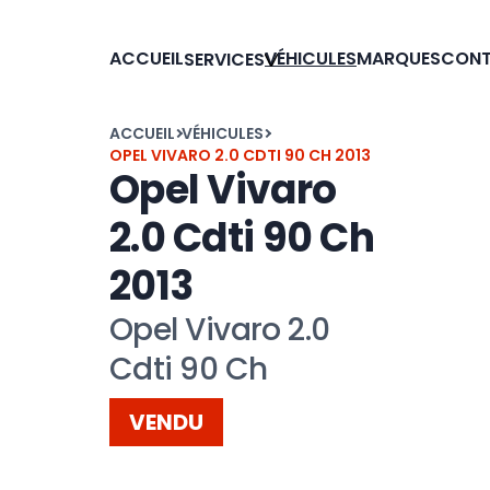
ACCUEIL
VÉHICULES
MARQUES
CON
SERVICES
ACCUEIL
VÉHICULES
OPEL VIVARO 2.0 CDTI 90 CH 2013
Opel Vivaro
2.0 Cdti 90 Ch
2013
Opel Vivaro 2.0
Cdti 90 Ch
VENDU