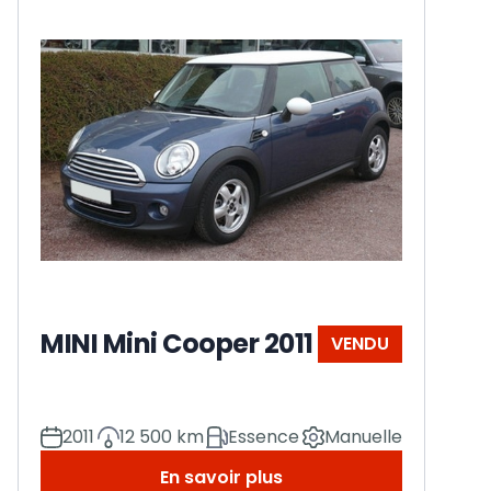
MINI Mini Cooper 2011
VENDU
2011
12 500 km
Essence
Manuelle
En savoir plus