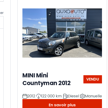
cer
MINI Mini
VENDU
Countyman 2012
2012
122 000 km
Diesel
Manuelle
En savoir plus