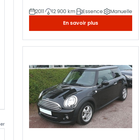
2011
12 900 km
Essence
Manuelle
En savoir plus
cer