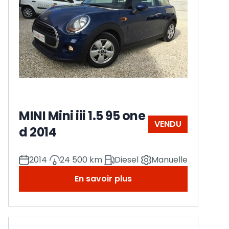
MINI Mini iii 1.5 95 one
VENDU
d 2014
2014
24 500 km
Diesel
Manuelle
En savoir plus