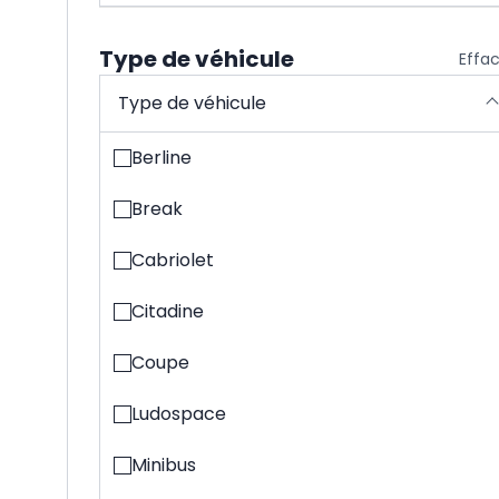
Type de véhicule
Effa
Type de véhicule
Berline
Break
Cabriolet
Citadine
Coupe
Ludospace
Minibus