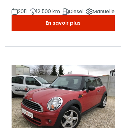
2011
12 500 km
Diesel
Manuelle
En savoir plus