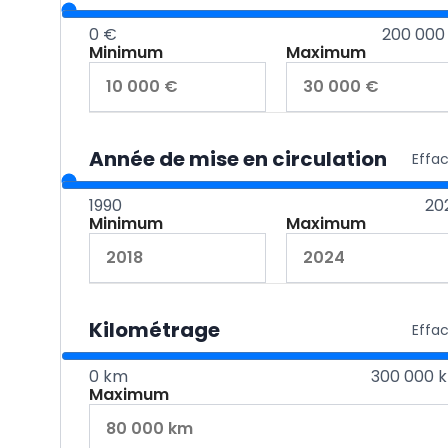
0 €
200 000
Minimum
Maximum
Année de mise en circulation
Effa
1990
20
Minimum
Maximum
Kilométrage
Effa
0 km
300 000 
Maximum