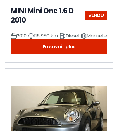
MINI Mini One 1.6 D
VENDU
2010
2010
115 950 km
Diesel
Manuelle
En savoir plus