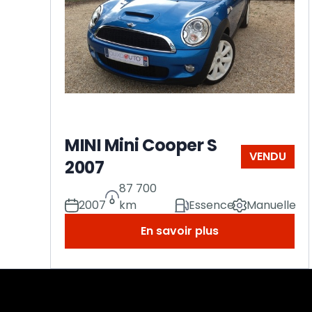
MINI Mini Cooper S
VENDU
2007
87 700
2007
km
Essence
Manuelle
En savoir plus