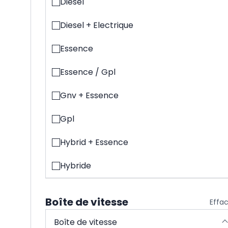
Diesel
Diesel + Electrique
Essence
Essence / Gpl
Gnv + Essence
Gpl
Hybrid + Essence
Hybride
Boîte de vitesse
Effa
Boîte de vitesse