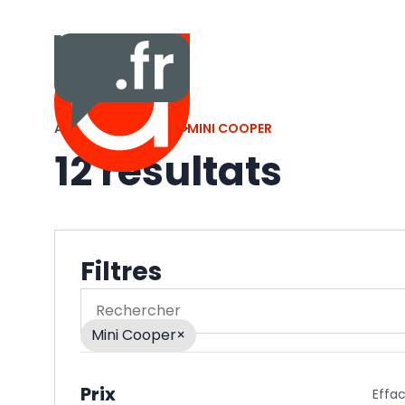
ACCUEIL
VÉHICULES
MINI COOPER
12 résultats
Filtres
Rechercher
Mini Cooper
×
Prix
Effa