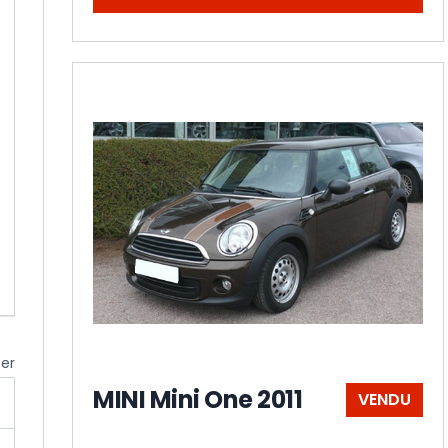
cer
MINI Mini One 2011
VENDU