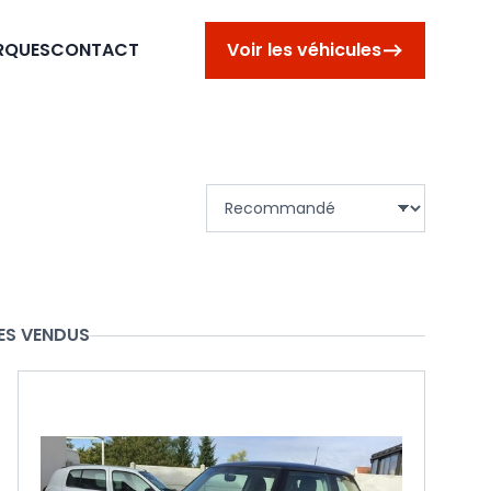
RQUES
CONTACT
Voir les véhicules
Trier les véhicules
ES VENDUS