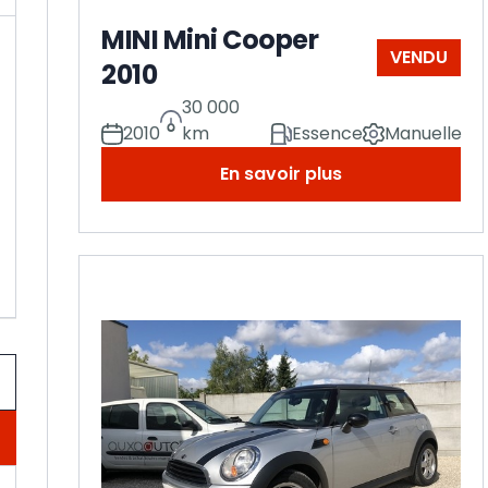
MINI Mini Cooper
VENDU
2010
30 000
2010
km
Essence
Manuelle
En savoir plus