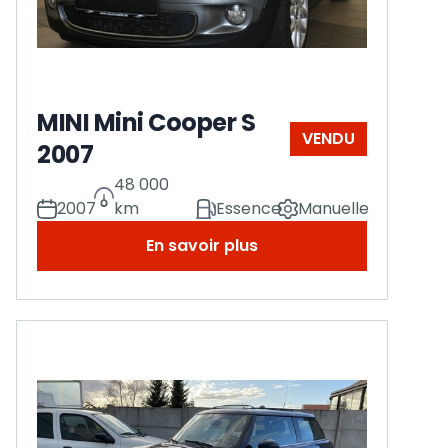
MINI Mini Cooper S
VENDU
2007
48 000
2007
km
Essence
Manuelle
En savoir plus