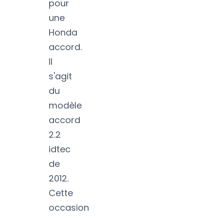
pour
une
Honda
accord.
Il
s'agit
du
modèle
accord
2.2
idtec
de
2012.
Cette
occasion