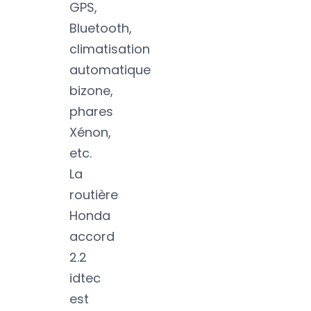
GPS,
Bluetooth,
climatisation
automatique
bizone,
phares
Xénon,
etc.
La
routière
Honda
accord
2.2
idtec
est