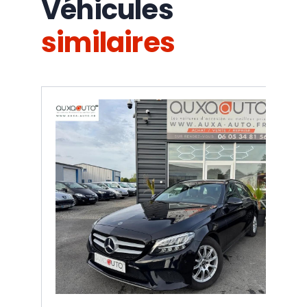
Véhicules
similaires