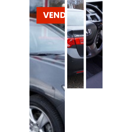
VENDU
Voir la
galerie