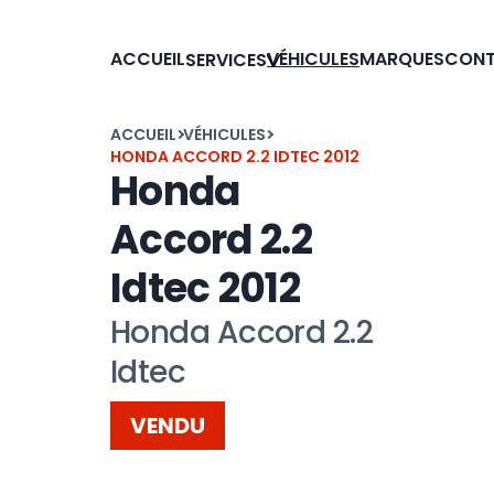
ACCUEIL
VÉHICULES
MARQUES
CON
SERVICES
ACCUEIL
VÉHICULES
HONDA ACCORD 2.2 IDTEC 2012
Honda
Accord 2.2
Idtec 2012
Honda Accord 2.2
Idtec
VENDU