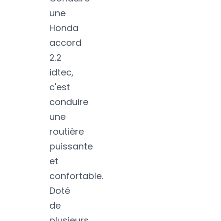
une
Honda
accord
2.2
idtec,
c'est
conduire
une
routière
puissante
et
confortable.
Doté
de
plusieurs