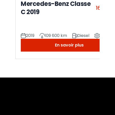
Mercedes-Benz Classe
16 990
C 2019
2019
109 600 km
Diesel
Manuel
En savoir plus