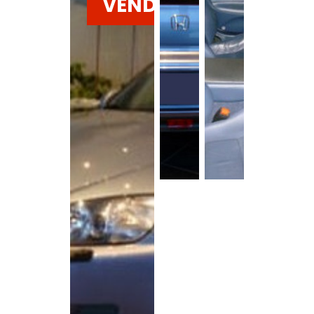
VENDU
Voir la
galerie