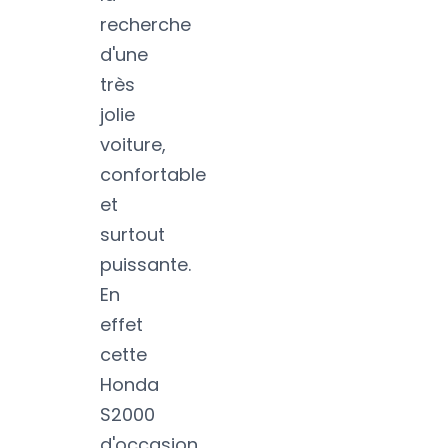
recherche
d'une
très
jolie
voiture,
confortable
et
surtout
puissante.
En
effet
cette
Honda
S2000
d'occasion