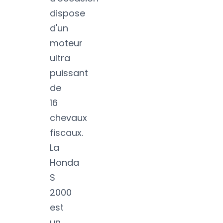
dispose
d'un
moteur
ultra
puissant
de
16
chevaux
fiscaux.
La
Honda
S
2000
est
un