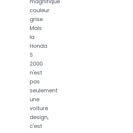
magnifique
couleur
grise.
Mais
la
Honda
S
2000
n'est
pas
seulement
une
voiture
design,
c'est