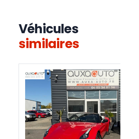
Véhicules
similaires