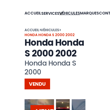
ACCUEIL
VÉHICULES
MARQUES
CON
SERVICES
ACCUEIL
VÉHICULES
HONDA HONDA S 2000 2002
Honda Honda
S 2000 2002
Honda Honda S
2000
VENDU