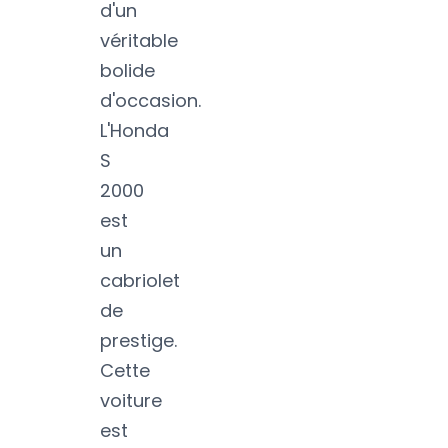
d'un
véritable
bolide
d'occasion.
L'Honda
S
2000
est
un
cabriolet
de
prestige.
Cette
voiture
est