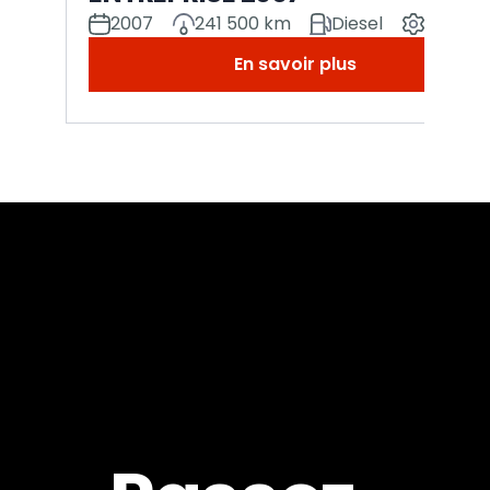
2007
241 500 km
Diesel
Manuel
En savoir plus