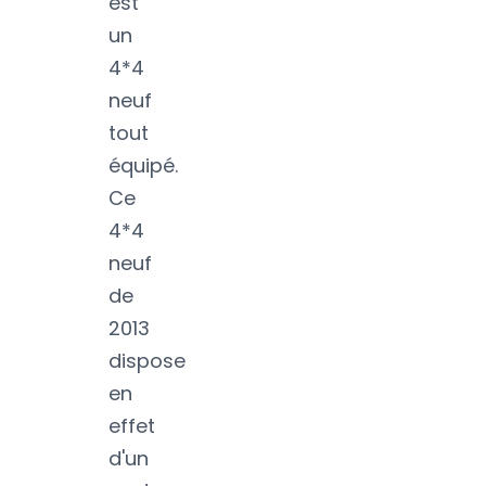
est
un
4*4
neuf
tout
équipé.
Ce
4*4
neuf
de
2013
dispose
en
effet
d'un