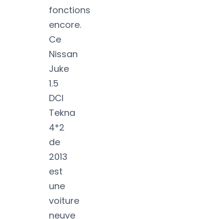
fonctions
encore.
Ce
Nissan
Juke
1.5
DCI
Tekna
4*2
de
2013
est
une
voiture
neuve