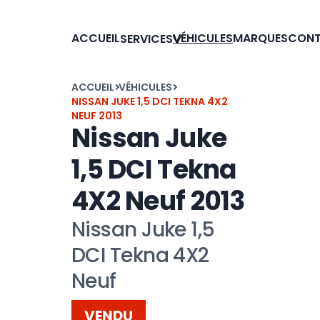
ACCUEIL
VÉHICULES
MARQUES
CON
SERVICES
ACCUEIL
VÉHICULES
NISSAN JUKE 1,5 DCI TEKNA 4X2
NEUF 2013
Nissan Juke
1,5 DCI Tekna
4X2 Neuf 2013
Nissan Juke 1,5
DCI Tekna 4X2
Neuf
VENDU