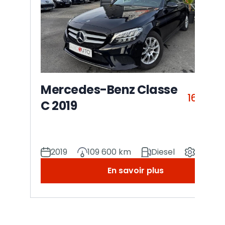
Mercedes-Benz Classe
16 990
C 2019
2019
109 600 km
Diesel
Manuel
En savoir plus