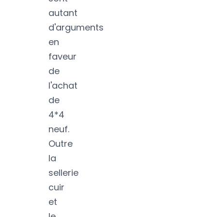
autant
d'arguments
en
faveur
de
l'achat
de
4*4
neuf.
Outre
la
sellerie
cuir
et
le