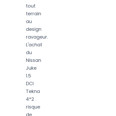
tout
terrain
au
design
ravageur.
L'achat
du
Nissan
Juke
1.5
DCI
Tekna
4*2
risque
de