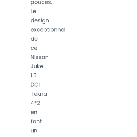
pouces.
Le
design
exceptionnel
de
ce
Nissan
Juke
1.5
DCI
Tekna
4*2
en
font
un