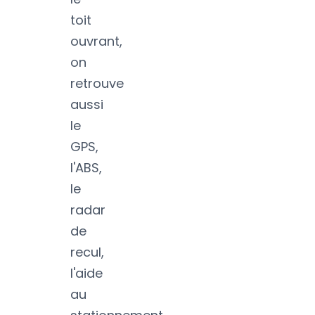
toit
ouvrant,
on
retrouve
aussi
le
GPS,
l'ABS,
le
radar
de
recul,
l'aide
au