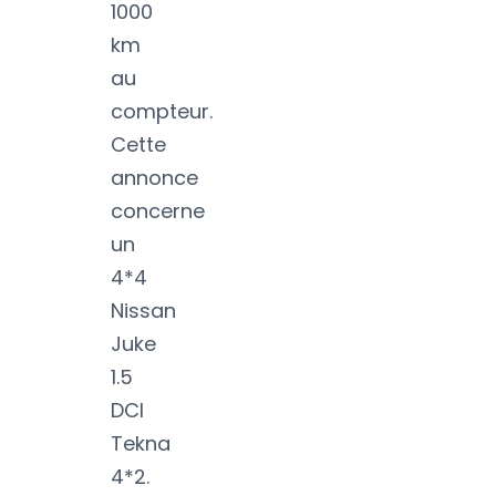
1000
km
au
compteur.
Cette
annonce
concerne
un
4*4
Nissan
Juke
1.5
DCI
Tekna
4*2.