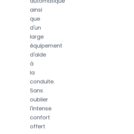
automatique
ainsi
que
d'un
large
équipement
d'aide
à
la
conduite.
Sans
oublier
l'intense
confort
offert