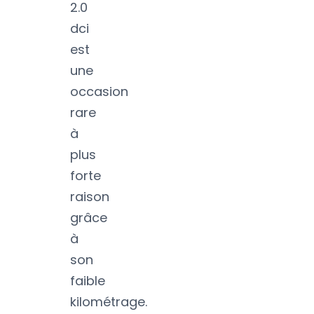
2.0
dci
est
une
occasion
rare
à
plus
forte
raison
grâce
à
son
faible
kilométrage.