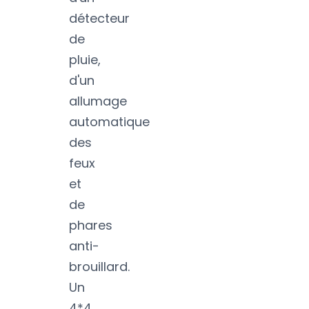
détecteur
de
pluie,
d'un
allumage
automatique
des
feux
et
de
phares
anti-
brouillard.
Un
4*4