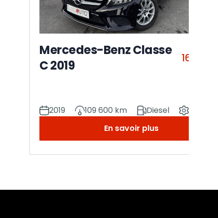
Mercedes-Benz Classe
16 990
C 2019
2019
109 600 km
Diesel
Manuel
En savoir plus