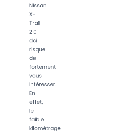
Nissan
X-
Trail
2.0
dci
risque
de
fortement
vous
intéresser.
En
effet,
le
faible
kilométrage