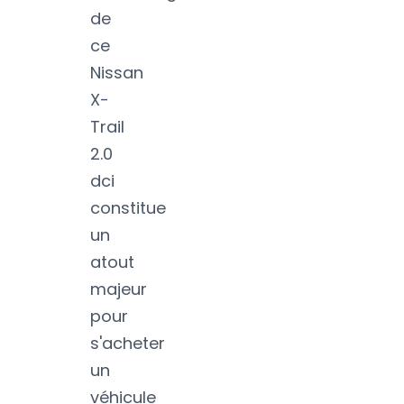
de
ce
Nissan
X-
Trail
2.0
dci
constitue
un
atout
majeur
pour
s'acheter
un
véhicule