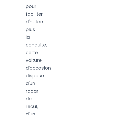
pour
faciliter
d'autant
plus
la
conduite,
cette
voiture
d'occasion
dispose
d'un
radar
de
recul,
d'un