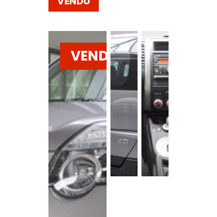
VENDU
VENDU
Voir la
galerie