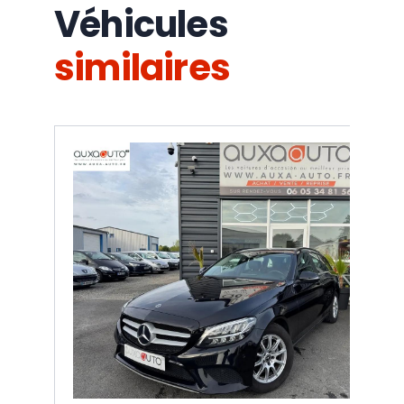
Véhicules
similaires