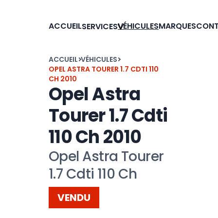
ACCUEIL
VÉHICULES
MARQUES
CON
SERVICES
ACCUEIL
VÉHICULES
OPEL ASTRA TOURER 1.7 CDTI 110
CH 2010
Opel Astra
Tourer 1.7 Cdti
110 Ch 2010
Opel Astra Tourer
1.7 Cdti 110 Ch
VENDU