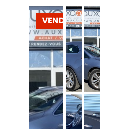
VENDU