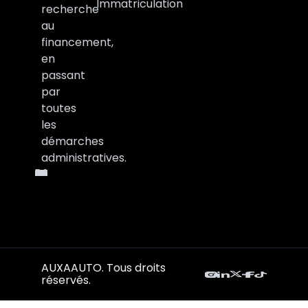
Immatriculation
recherche
au
financement,
en
passant
par
toutes
les
démarches
administratives.
AUXAAUTO. Tous droits
réservés.