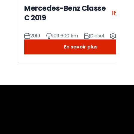
Mercedes-Benz Classe
16 990
C 2019
2019
109 600 km
Diesel
Manuel
En savoir plus