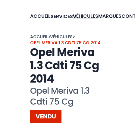
ACCUEIL
VÉHICULES
MARQUES
CON
SERVICES
ACCUEIL
VÉHICULES
OPEL MERIVA 1.3 CDTI 75 CG 2014
Opel Meriva
1.3 Cdti 75 Cg
2014
Opel Meriva 1.3
Cdti 75 Cg
VENDU