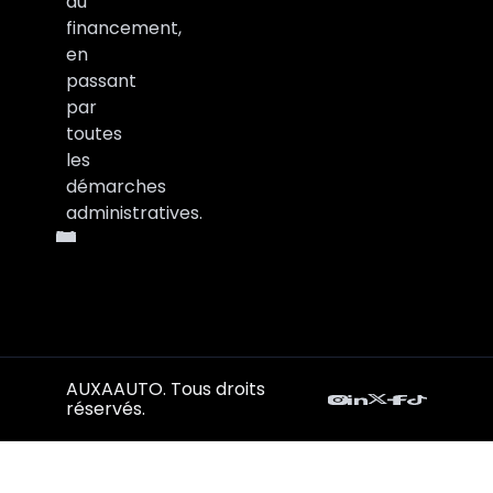
au
financement,
en
passant
par
toutes
les
démarches
administratives.
AUXAAUTO. Tous droits
réservés.