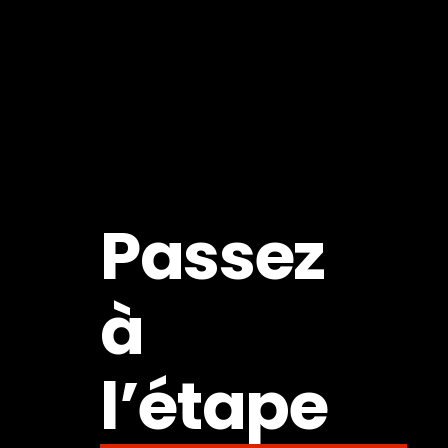
Passez
à
l’étape