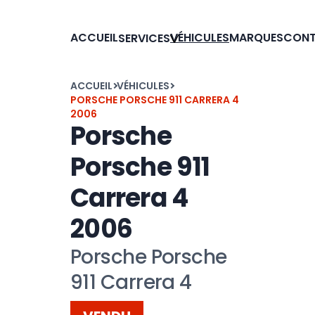
ACCUEIL
VÉHICULES
MARQUES
CON
SERVICES
ACCUEIL
VÉHICULES
PORSCHE PORSCHE 911 CARRERA 4
2006
Porsche
Porsche 911
Carrera 4
2006
Porsche Porsche
911 Carrera 4