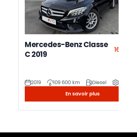
Mercedes-Benz Classe
16 990
C 2019
2019
109 600 km
Diesel
Manuel
En savoir plus