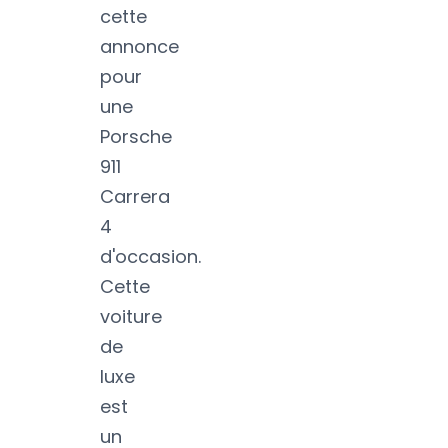
cette
annonce
pour
une
Porsche
911
Carrera
4
d'occasion.
Cette
voiture
de
luxe
est
un