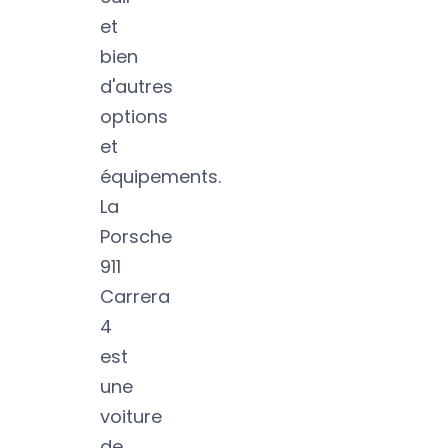
et
bien
d'autres
options
et
équipements.
La
Porsche
911
Carrera
4
est
une
voiture
de