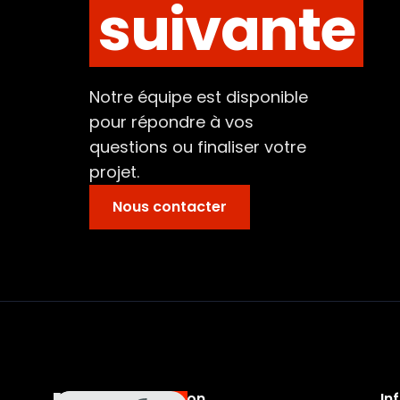
suivante
Notre équipe est disponible
pour répondre à vos
questions ou finaliser votre
projet.
Nous contacter
Navigation
In