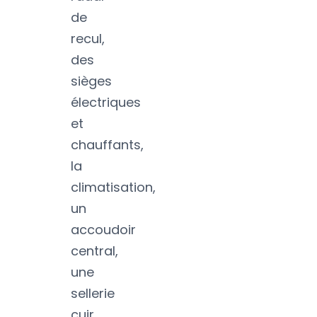
de
recul,
des
sièges
électriques
et
chauffants,
la
climatisation,
un
accoudoir
central,
une
sellerie
cuir