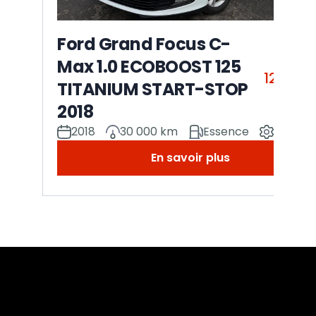
Ford Grand Focus C-
Max 1.0 ECOBOOST 125
12 500
TITANIUM START-STOP
2018
2018
30 000 km
Essence
Manuel
En savoir plus