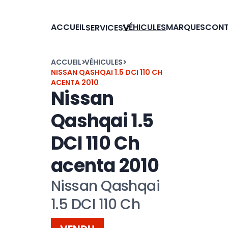
ACCUEIL
VÉHICULES
MARQUES
CON
SERVICES
ACCUEIL
VÉHICULES
NISSAN QASHQAI 1.5 DCI 110 CH
ACENTA 2010
Nissan
Qashqai 1.5
DCI 110 Ch
acenta 2010
Nissan Qashqai
1.5 DCI 110 Ch